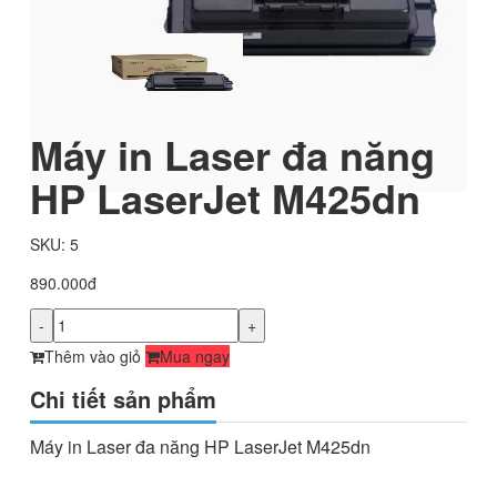
Máy in Laser đa năng
HP LaserJet M425dn
SKU: 5
890.000đ
-
+
Thêm vào giỏ
Mua ngay
Chi tiết sản phẩm
Máy in Laser đa năng HP LaserJet M425dn