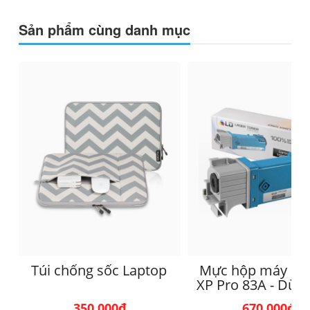
Sản phẩm cùng danh mục
Túi chống sốc Laptop
Mực hộp máy in 
XP Pro 83A - Dùn
máy in HP
350.000đ
670.000đ