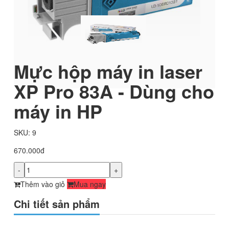
Mực hộp máy in laser
XP Pro 83A - Dùng cho
máy in HP
SKU: 9
670.000đ
-
+
Thêm vào giỏ
Mua ngay
Chi tiết sản phẩm